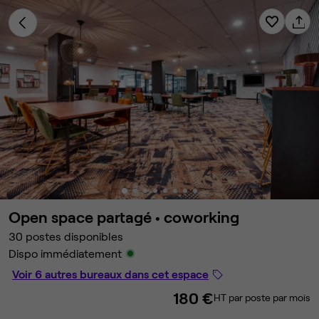
Open space partagé •
coworking
30 postes disponibles
Dispo immédiatement
Voir 6 autres bureaux dans cet espace
180 €
HT par poste par mois