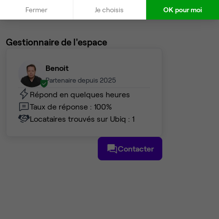
Fermer
Je choisis
OK pour moi
Voir plus
Gestionnaire de l'espace
Benoit
Partenaire depuis 2025
Répond en quelques heures
Taux de réponse : 100%
Locataires trouvés sur Ubiq : 1
Contacter