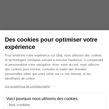
Des cookies pour optimiser votre
expérience
Plateforme de Gestion du Consentem
Pour améliorer votre expérience sur Ubiq, nous utilisons des cookies
et technologies similaires servant à mesurer l'audience, à comprendre
et personnaliser votre navigation. Avec votre accord, nous utilisons
des cookies pour stocker, consulter et traiter des données
personnelles telles que votre visite sur ce site internet, et les
Axeptio consent
identifiants de cookie.
Lire la politique de confidentialité
Voici pourquoi nous utilisons des cookies.
Nos cookies