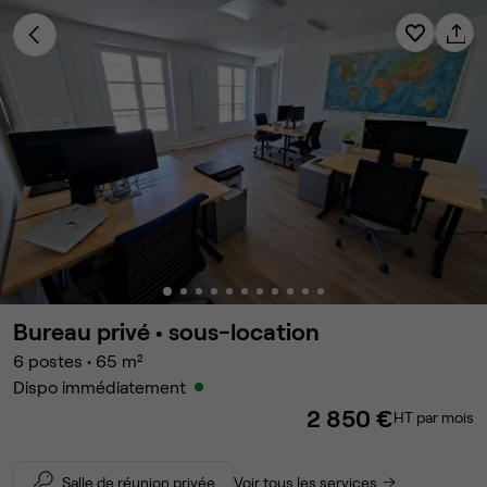
Bureau privé •
sous-location
6
postes
•
65
m²
Dispo immédiatement
2 850 €
HT par mois
Salle de réunion privée
Voir tous les services