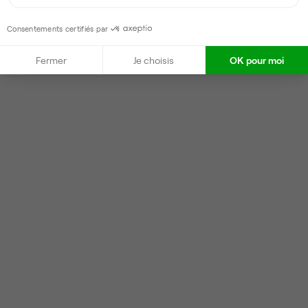
Consentements certifiés par
Fermer
Je choisis
OK pour moi