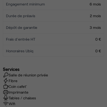
Engagement minimum
6 mois
Durée de préavis
2 mois
Dépôt de garantie
3 mois
Frais d'entrée HT
0 €
Honoraires Ubiq
0 €
Services
Salle de réunion privée
Fibre
Coin cafet'
Imprimante
Tables / chaises
Wifi