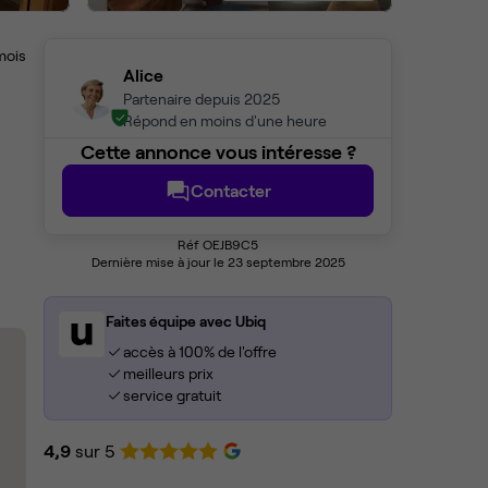
mois
Alice
Partenaire depuis 2025
Répond en moins d'une heure
Cette annonce vous intéresse ?
Contacter
Réf OEJB9C5
Dernière mise à jour le 23 septembre 2025
Faites équipe avec Ubiq
accès à 100% de l'offre
meilleurs prix
service gratuit
4,9
sur 5