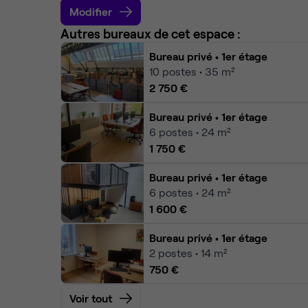
Modifier
Autres bureaux de cet espace :
Bureau privé
• 1er étage
10
postes • 35 m²
2 750 €
Bureau privé
• 1er étage
6
postes • 24 m²
1 750 €
Bureau privé
• 1er étage
6
postes • 24 m²
1 600 €
Bureau privé
• 1er étage
2
postes • 14 m²
750 €
Voir tout