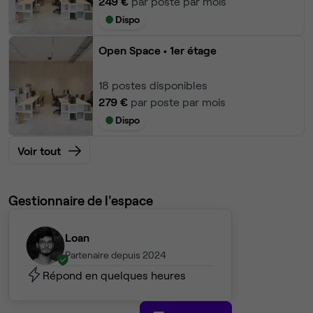
249 €
par poste par mois
Dispo
Open Space
• 1er étage
18
postes disponibles
279 €
par poste par mois
Dispo
Voir tout
Gestionnaire de l'espace
Loan
Partenaire depuis 2024
Répond en quelques heures