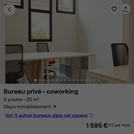
Bureau privé •
coworking
6 postes
•
20 m²
Dispo immédiatement
Voir 5 autres bureaux dans cet espace
1 595 €
HT par mois