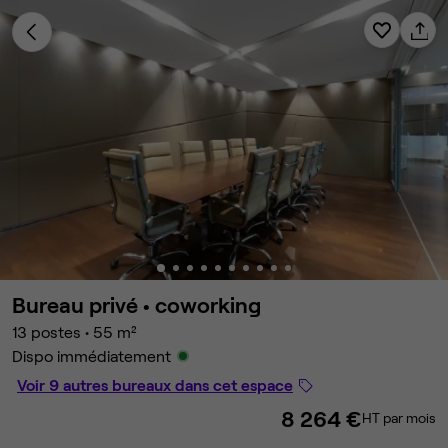
Bureau privé •
coworking
13 postes
•
55 m²
Dispo immédiatement
Voir 9 autres bureaux dans cet espace
8 264 €
HT par mois