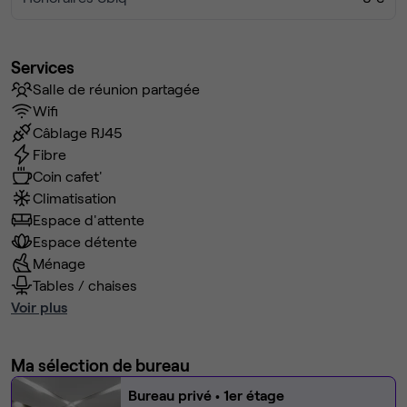
Services
Salle de réunion partagée
Wifi
Câblage RJ45
Fibre
Coin cafet'
Climatisation
Espace d'attente
Espace détente
Ménage
Tables / chaises
Voir plus
Ma sélection de bureau
Bureau privé
• 1er étage