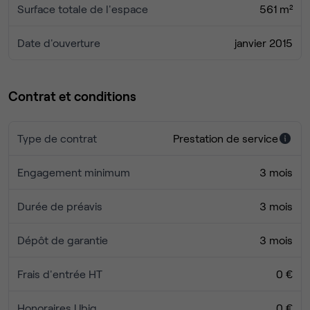
Surface totale de l'espace
561 m²
Date d'ouverture
janvier 2015
Contrat et conditions
Type de contrat
Prestation de service
Engagement minimum
3 mois
Durée de préavis
3 mois
Dépôt de garantie
3 mois
Frais d'entrée HT
0 €
Honoraires Ubiq
0 €