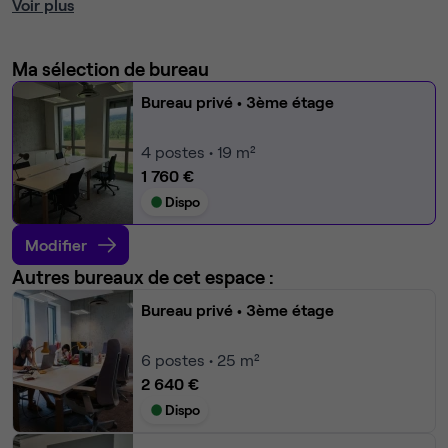
Voir plus
Ma sélection de bureau
Bureau privé
• 3ème étage
4
postes • 19 m²
1 760 €
Dispo
Modifier
Autres bureaux de cet espace :
Bureau privé
• 3ème étage
6
postes • 25 m²
2 640 €
Dispo