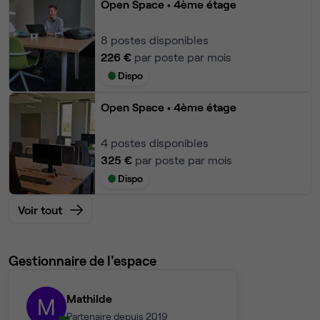
Open Space
• 4ème étage
8
postes disponibles
226 €
par poste par mois
Dispo
Open Space
• 4ème étage
4
postes disponibles
325 €
par poste par mois
Dispo
Voir tout
Gestionnaire de l'espace
Mathilde
M
Partenaire depuis 2019