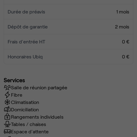
Durée de préavis
1 mois
Dépôt de garantie
2 mois
Frais d'entrée HT
0 €
Honoraires Ubiq
0 €
Services
Salle de réunion partagée
Fibre
Climatisation
Domiciliation
Rangements individuels
Tables / chaises
Espace d'attente