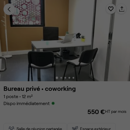
Bureau privé •
coworking
1
poste
•
12
m²
Dispo immédiatement
550 €
HT par mois
Salle de réunion partagée
Espace extérieur