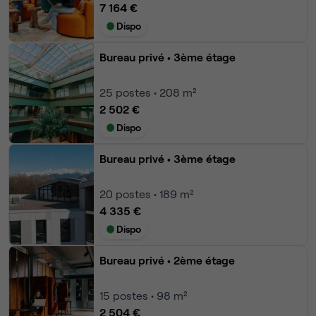
7 164 €
Dispo
Bureau privé
• 3ème étage
25
postes • 208 m²
2 502 €
Dispo
Bureau privé
• 3ème étage
20
postes • 189 m²
4 335 €
Dispo
Bureau privé
• 2ème étage
15
postes • 98 m²
2 504 €