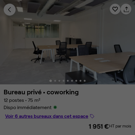
Bureau privé •
coworking
12 postes
•
75 m²
Dispo immédiatement
Voir 6 autres bureaux dans cet espace
1 951 €
HT par mois