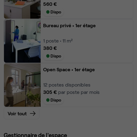
560 €
Dispo
Bureau privé
• 1er étage
1
poste • 11 m²
380 €
Dispo
Open Space
• 1er étage
12
postes disponibles
305 €
par poste par mois
Dispo
Voir tout
Gestionnaire de l'espace