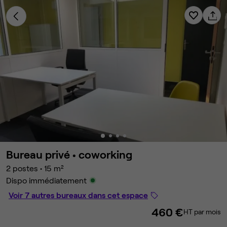
Bureau privé •
coworking
2 postes
•
15 m²
Dispo immédiatement
Voir 7 autres bureaux dans cet espace
460 €
HT par mois