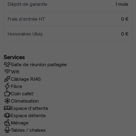
Dépôt de garantie
1 mois
Frais d'entrée HT
0 €
Honoraires Ubiq
0 €
Services
Salle de réunion partagée
Wifi
Câblage RJ45
Fibre
Coin cafet'
Climatisation
Espace d'attente
Espace détente
Ménage
Tables / chaises