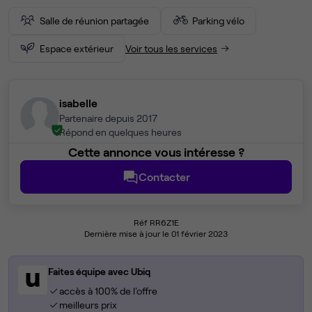
Salle de réunion partagée
Parking vélo
Espace extérieur
Voir tous les services
isabelle
Partenaire depuis 2017
Répond en quelques heures
Cette annonce vous intéresse ?
Contacter
Réf RR6Z1E
Dernière mise à jour le 01 février 2023
Faites équipe avec Ubiq
accès à 100% de l'offre
meilleurs prix