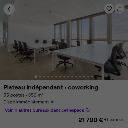
Plateau indépendant •
coworking
55 postes
•
350 m²
Dispo immédiatement
Voir 11 autres bureaux dans cet espace
21 700 €
HT par mois