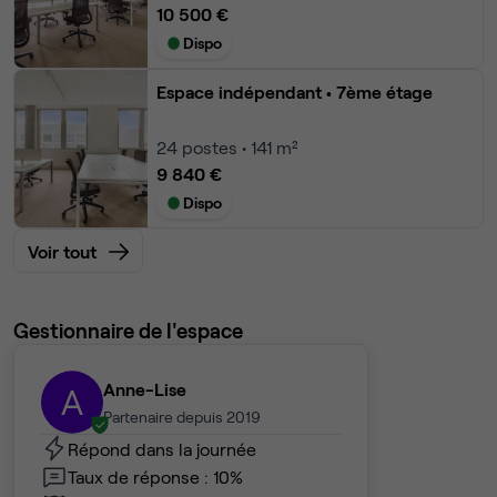
10 500 €
Dispo
Espace indépendant
• 7ème étage
24
postes • 141 m²
9 840 €
Dispo
Voir tout
Gestionnaire de l'espace
Anne-Lise
A
Partenaire depuis 2019
Répond dans la journée
Taux de réponse : 10%