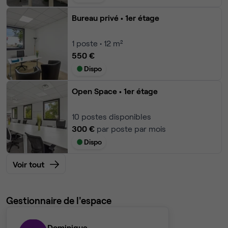
Bureau privé
• 1er étage
1
poste • 12 m²
550 €
Dispo
Open Space
• 1er étage
10
postes disponibles
300 €
par poste par mois
Dispo
Voir tout
Gestionnaire de l'espace
Dominique