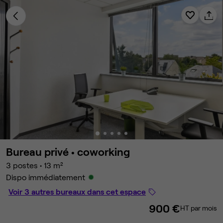
Bureau privé •
coworking
3 postes
•
13 m²
Dispo immédiatement
Voir 3 autres bureaux dans cet espace
900 €
HT par mois