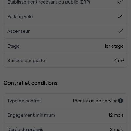
Établissement recevant du public (ERP)
Parking vélo
Ascenseur
Étage
1er étage
Surface par poste
4 m²
Contrat et conditions
Type de contrat
Prestation de service
Engagement minimum
12 mois
Durée de préavis
2 mois