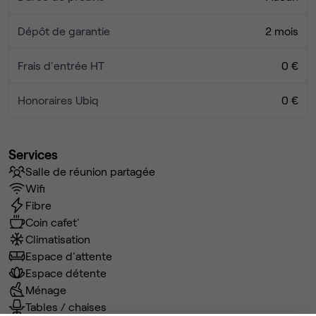
Dépôt de garantie
2 mois
Frais d'entrée HT
0 €
Honoraires Ubiq
0 €
Services
Salle de réunion partagée
Wifi
Fibre
Coin cafet'
Climatisation
Espace d'attente
Espace détente
Ménage
Tables / chaises