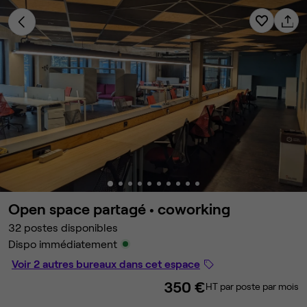
Open space partagé •
coworking
32 postes disponibles
Dispo immédiatement
Voir 2 autres bureaux dans cet espace
350 €
HT par poste par mois