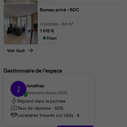
Bureau privé
• RDC
4
postes • 24 m²
1 012 €
Dispo
Voir tout
Gestionnaire de l'espace
Jonathan
J
Partenaire depuis 2020
Répond dans la journée
Taux de réponse : 60%
Locataires trouvés sur Ubiq : 4