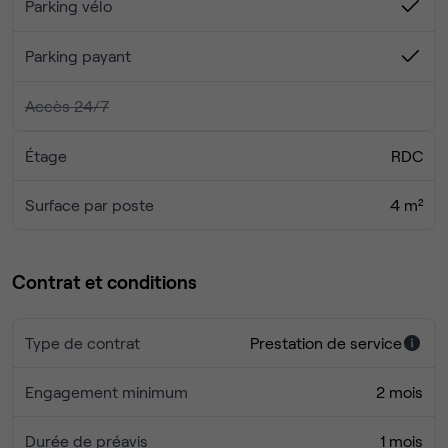
Parking vélo
- Restaurants
- Commerces
Parking payant
Accès 24/7
Étage
RDC
Surface par poste
4 m²
Contrat et conditions
Type de contrat
Prestation de service
Engagement minimum
2 mois
Durée de préavis
1 mois