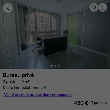
Bureau privé
2 postes
•
9 m²
Dispo immédiatement
Voir 2 autres bureaux dans cet espace
450 €
HT par mois