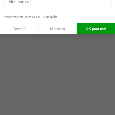
Nos cookies
Consentements certifiés par
Fermer
Je choisis
OK pour moi