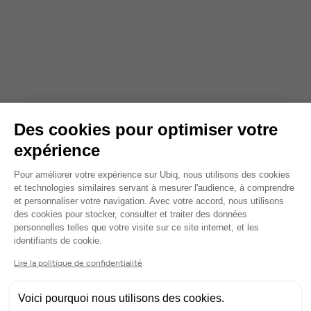
Des cookies pour optimiser votre
expérience
Plateforme de Gestion du Consentem
Pour améliorer votre expérience sur Ubiq, nous utilisons des cookies
et technologies similaires servant à mesurer l'audience, à comprendre
et personnaliser votre navigation. Avec votre accord, nous utilisons
des cookies pour stocker, consulter et traiter des données
personnelles telles que votre visite sur ce site internet, et les
Axeptio consent
identifiants de cookie.
Lire la politique de confidentialité
Voici pourquoi nous utilisons des cookies.