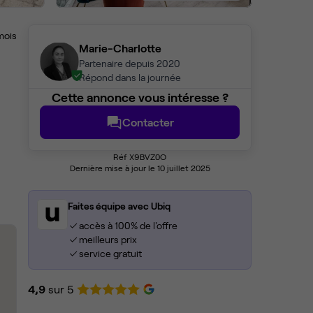
mois
Marie-Charlotte
Partenaire depuis 2020
Répond dans la journée
Cette annonce vous intéresse ?
Contacter
Réf X9BVZ0O
Dernière mise à jour le 10 juillet 2025
Faites équipe avec Ubiq
accès à 100% de l'offre
meilleurs prix
service gratuit
4,9
sur 5