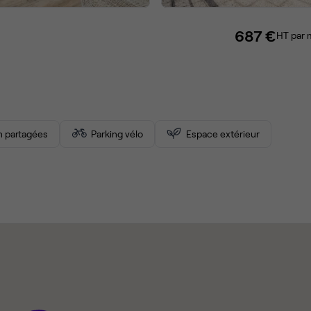
687 €
HT par 
on partagées
Parking vélo
Espace extérieur