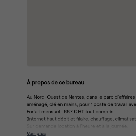
À propos de ce bureau
Au Nord-Ouest de Nantes, dans le parc d'affaires d
aménagé, clé en mains, pour 1 poste de travail av
Forfait mensuel : 687 € HT tout compris.
(Internet haut débit et filaire, chauffage, climatisa
Sur demande location à l'heure et à la journée.
Voir plus