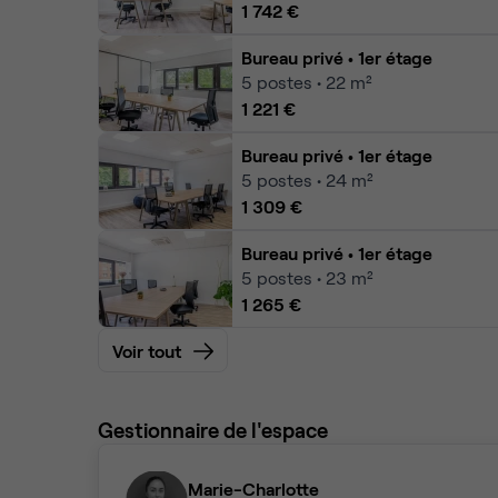
1 742 €
Bureau privé
• 1er étage
5
postes • 22 m²
1 221 €
Bureau privé
• 1er étage
5
postes • 24 m²
1 309 €
Bureau privé
• 1er étage
5
postes • 23 m²
1 265 €
Voir tout
Gestionnaire de l'espace
Marie-Charlotte