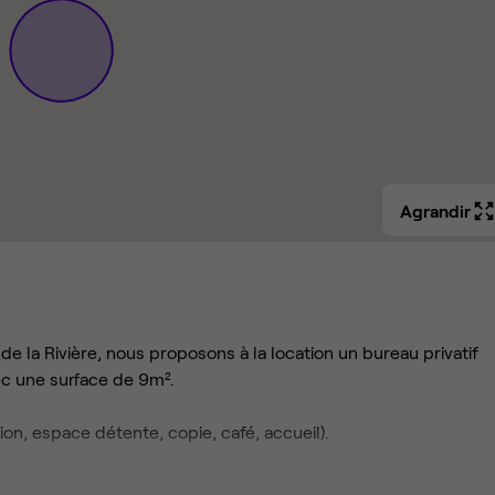
Agrandir
e la Rivière, nous proposons à la location un bureau privatif
ec une surface de 9m².
tion, espace détente, copie, café, accueil).