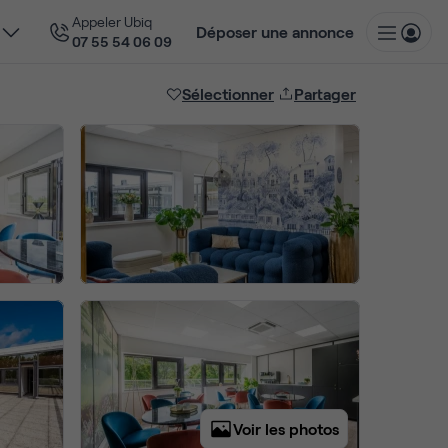
Appeler Ubiq
Déposer une annonce
07 55 54 06 09
Sélectionner
Partager
Voir les photos