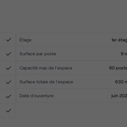
Étage
1er éta
Surface par poste
9 
Capacité max de l'espace
80 post
Surface totale de l'espace
630 
Date d'ouverture
juin 20