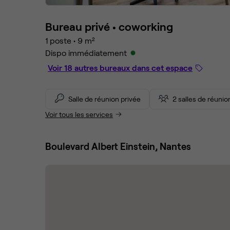
Bureau privé •
coworking
1 poste
•
9 m²
Dispo immédiatement
Voir 18 autres bureaux dans cet espace
Salle de réunion privée
2 salles de réuni
Voir tous les services
Boulevard Albert Einstein, Nantes