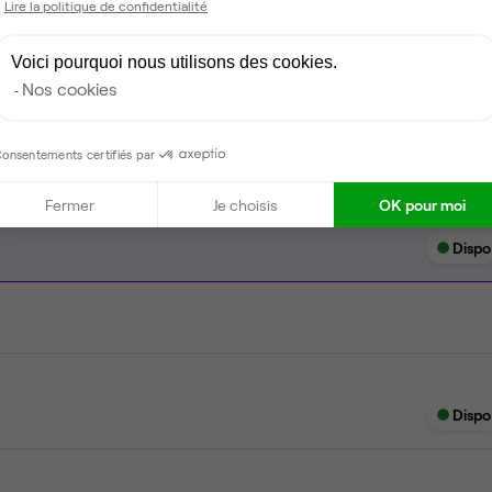
Lire la politique de confidentialité
Espace d'attente
Voici pourquoi nous utilisons des cookies.
Espace détente
Nos cookies
onsentements certifiés par
Fermer
Je choisis
OK pour moi
Dispo
Dispo