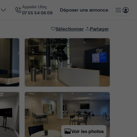
Appeler Ubiq
Déposer une annonce
07 55 54 06 09
Sélectionner
Partager
Voir les photos