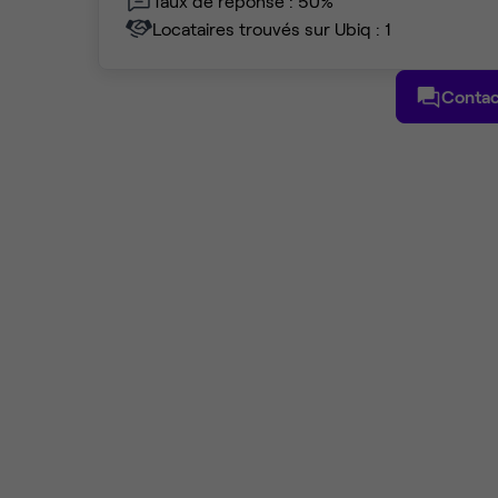
Taux de réponse : 50%
Locataires trouvés sur Ubiq : 1
Contac