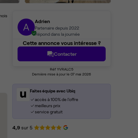
mois
Adrien
A
Partenaire depuis 2022
Répond dans la journée
Cette annonce vous intéresse ?
Contacter
Réf YVRALC5
Dernière mise à jour le 07 mai 2026
Faites équipe avec Ubiq
accès à 100% de l'offre
meilleurs prix
service gratuit
4,9
sur 5