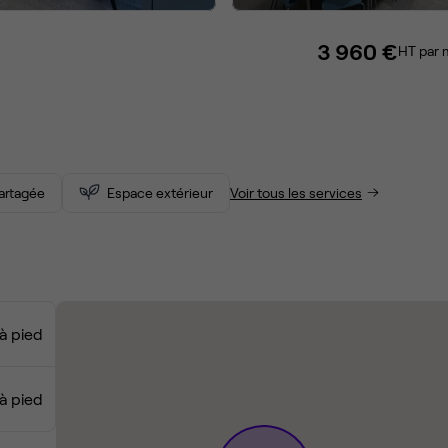
3 960 €
HT par 
partagée
Espace extérieur
Voir tous les services
à pied
 à pied