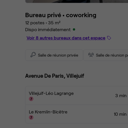
Bureau privé •
coworking
12 postes
•
35 m²
Dispo immédiatement
Voir 8 autres bureaux dans cet espace
Salle de réunion privée
Salle de réunion 
Avenue De Paris, Villejuif
Villejuif-Léo Lagrange
3 min 
Le Kremlin-Bicêtre
10 min