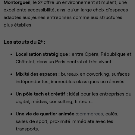
Montorgueil
, le 2ᵉ offre un environnement stimulant, une
excellente accessibilité, ainsi qu’un large choix d’espaces
adaptés aux jeunes entreprises comme aux structures
plus établies.
Les atouts du 2ᵉ :
Localisation stratégique :
entre Opéra, République et
Châtelet, dans un Paris central et très vivant.
Mixité des espaces :
bureaux en coworking, surfaces
indépendantes, immeubles classiques ou rénovés.
Un pôle tech et créatif :
idéal pour les entreprises du
digital, médias, consulting, fintech…
Une vie de quartier animée :
commerces
, cafés,
salles de sport, proximité immédiate avec les
transports.