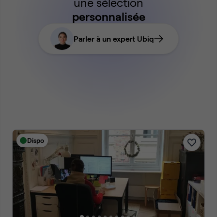
une sélection
personnalisée
Parler à un expert Ubiq
Dispo