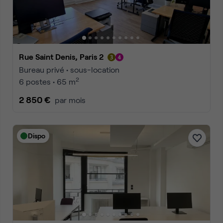
Rue Saint Denis, Paris 2
Bureau privé • sous-location
2
6 postes • 65 m
2 850 €
par mois
Dispo