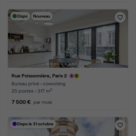
Dispo
Nouveau
Rue Poissonnière, Paris 2
Bureau privé • coworking
2
25 postes • 317 m
7 500 €
par mois
Dispo le 31 octobre