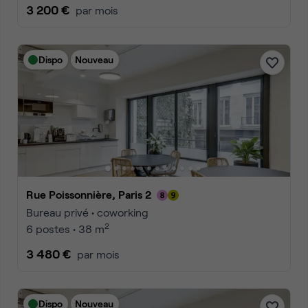
3 200 €
par mois
Dispo
Nouveau
Rue Poissonnière, Paris 2
Bureau privé • coworking
2
6 postes • 38 m
3 480 €
par mois
Dispo
Nouveau