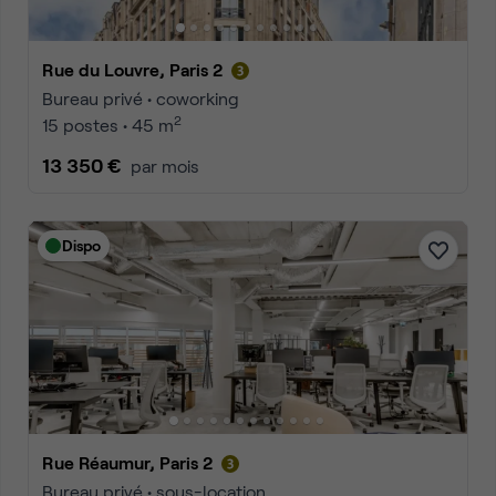
Rue du Louvre, Paris 2
Bureau privé • coworking
2
15 postes • 45 m
13 350 €
par mois
Dispo
Rue Réaumur, Paris 2
Bureau privé • sous-location