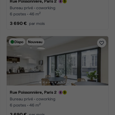
Rue Poissonnière, Paris 2
Bureau privé • coworking
2
6 postes • 46 m
3 690 €
par mois
Dispo
Nouveau
Rue Poissonnière, Paris 2
Bureau privé • coworking
2
6 postes • 46 m
3 690 €
par mois