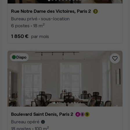
Rue Notre Dame des Victoires, Paris 2
Bureau privé • sous-location
2
6 postes • 18 m
1 850 €
par mois
Dispo
Boulevard Saint Denis, Paris 2
Bureau opéré
2
18 postes • 100 m