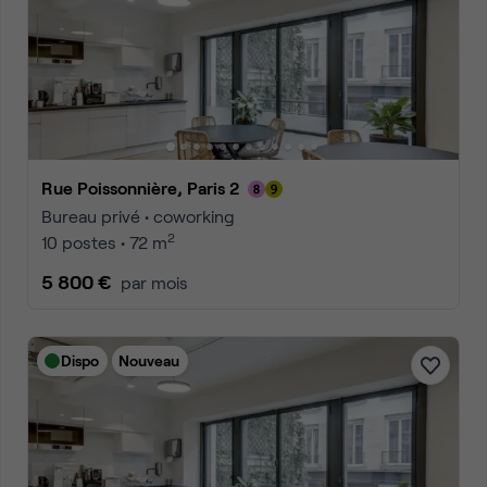
Rue Poissonnière, Paris 2
Bureau privé • coworking
2
10 postes • 72 m
5 800 €
par mois
Dispo
Nouveau