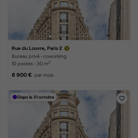
Rue du Louvre, Paris 2
Bureau privé • coworking
2
10 postes • 30 m
8 900 €
par mois
Dispo le 31 octobre