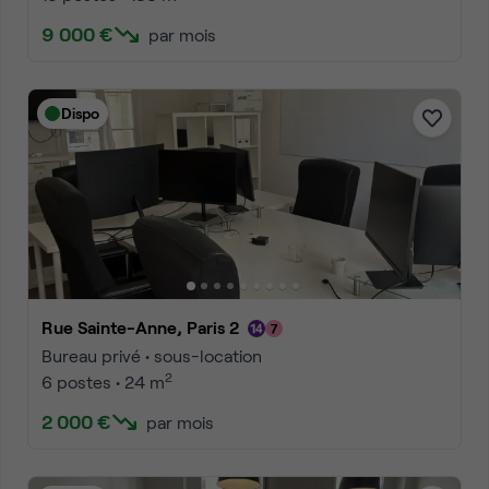
9 000 €
par mois
Dispo
Rue Sainte-Anne, Paris 2
Bureau privé • sous-location
2
6 postes • 24 m
2 000 €
par mois