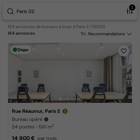
1
Paris 02
184 annonces de bureaux à louer à Paris 2 (75002)
184
annonces
Tri :
Dispo
Rue Réaumur, Paris 2
Bureau opéré
2
24 postes • 130 m
14 900 €
par mois