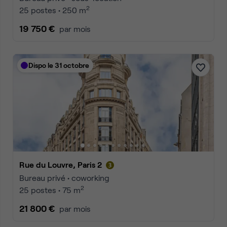
2
25 postes • 250 m
19 750 €
par mois
Dispo le 31 octobre
Rue du Louvre, Paris 2
Bureau privé • coworking
2
25 postes • 75 m
21 800 €
par mois