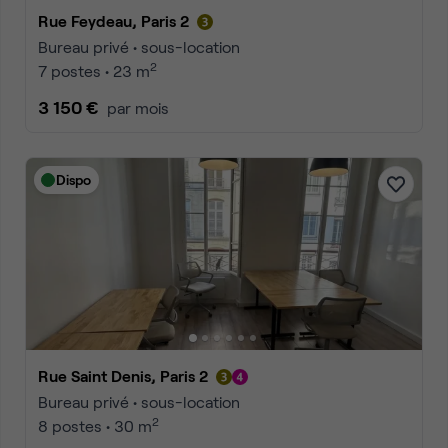
Rue Feydeau, Paris 2
Bureau privé • sous-location
2
7 postes • 23 m
3 150 €
par mois
Dispo
Rue Saint Denis, Paris 2
Bureau privé • sous-location
2
8 postes • 30 m