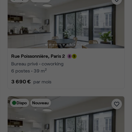
Rue Poissonnière, Paris 2
Bureau privé • coworking
2
6 postes • 39 m
3 690 €
par mois
Dispo
Nouveau