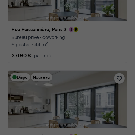
Rue Poissonnière, Paris 2
Bureau privé • coworking
2
6 postes • 44 m
3 690 €
par mois
Dispo
Nouveau