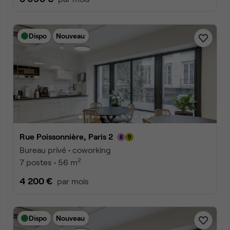
Dispo
Nouveau
Rue Poissonnière, Paris 2
Bureau privé • coworking
2
7 postes • 56 m
4 200 €
par mois
Dispo
Nouveau