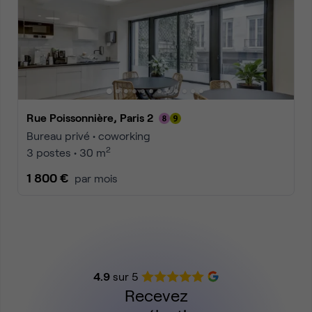
Rue Poissonnière, Paris 2
Bureau privé • coworking
2
3 postes • 30 m
1 800 €
par mois
4.9
sur 5
Recevez