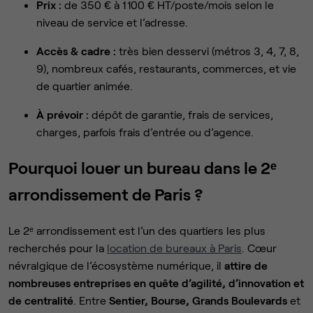
Prix :
de 350 € à 1 100 € HT/poste/mois selon le
niveau de service et l’adresse.
Accès & cadre :
très bien desservi (métros 3, 4, 7, 8,
9), nombreux cafés, restaurants, commerces, et vie
de quartier animée.
À prévoir :
dépôt de garantie, frais de services,
charges, parfois frais d’entrée ou d’agence.
Pourquoi louer un bureau dans le 2ᵉ
arrondissement de Paris ?
Le 2ᵉ arrondissement est l’un des quartiers les plus
recherchés pour la
location de bureaux à Paris
. Cœur
névralgique de l’écosystème numérique, il
attire de
nombreuses entreprises en quête d’agilité, d’innovation et
de centralité
. Entre
Sentier, Bourse, Grands Boulevards
et