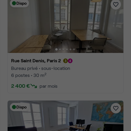
Dispo
Rue Saint Denis, Paris 2
Bureau privé • sous-location
2
6 postes • 30 m
2 400 €
par mois
Dispo