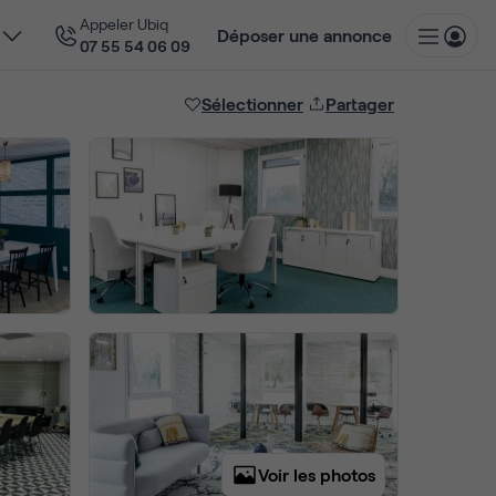
Appeler Ubiq
Déposer une annonce
07 55 54 06 09
Sélectionner
Partager
Voir les photos