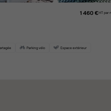
1 460 €
HT par 
partagée
Parking vélo
Espace extérieur