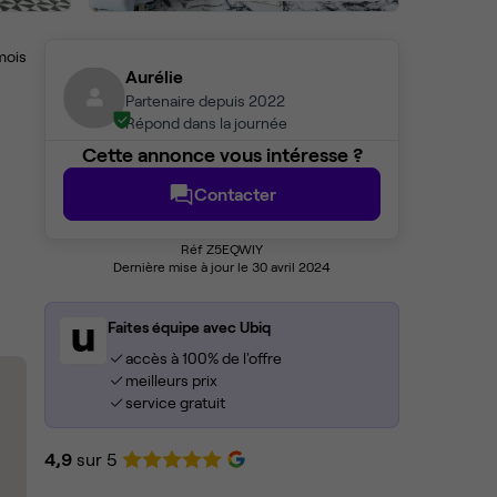
mois
Aurélie
Partenaire depuis 2022
Répond dans la journée
Cette annonce vous intéresse ?
Contacter
Réf Z5EQWIY
Dernière mise à jour le 30 avril 2024
Faites équipe avec Ubiq
accès à 100% de l'offre
meilleurs prix
service gratuit
4,9
sur 5