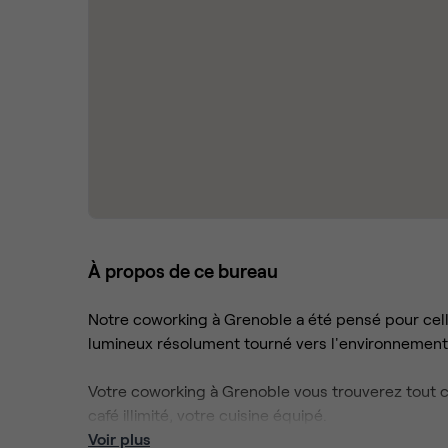
À propos de ce bureau
Notre coworking à Grenoble a été pensé pour cel
lumineux résolument tourné vers l'environnement
Votre coworking à Grenoble vous trouverez tout ce q
café illimité, votre cuisine équipé.
Voir plus