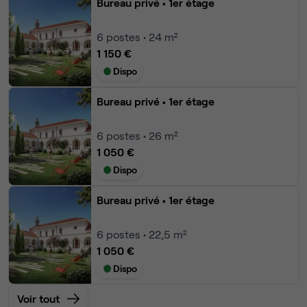
Bureau privé
• 1er étage
6
postes • 24 m²
1 150 €
Dispo
Bureau privé
• 1er étage
6
postes • 26 m²
1 050 €
Dispo
Bureau privé
• 1er étage
6
postes • 22,5 m²
1 050 €
Dispo
Voir tout