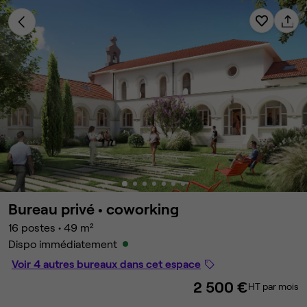
Bureau privé •
coworking
16 postes
•
49 m²
Dispo immédiatement
Voir 4 autres bureaux dans cet espace
2 500 €
HT par mois