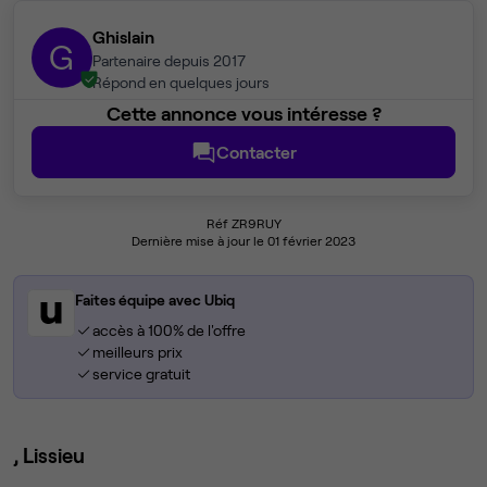
Ghislain
G
Partenaire depuis 2017
Répond en quelques jours
Cette annonce vous intéresse ?
Contacter
Réf ZR9RUY
Dernière mise à jour le 01 février 2023
Faites équipe avec Ubiq
accès à 100% de l'offre
meilleurs prix
service gratuit
, Lissieu