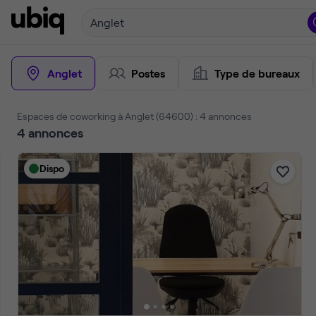
Anglet
Anglet
Postes
Type de bureaux
Espaces de coworking à Anglet (64600) : 4 annonces
4
annonces
Dispo