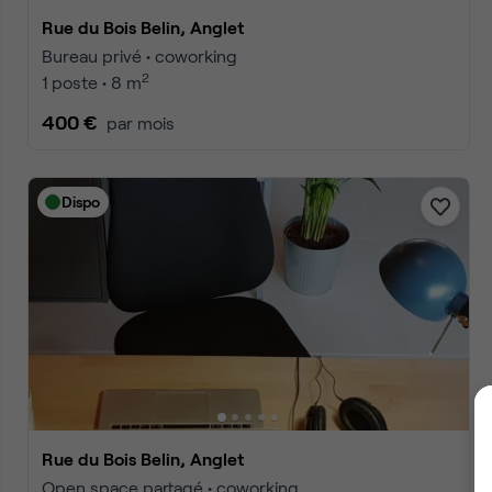
Rue du Bois Belin, Anglet
Bureau privé • coworking
2
1 poste • 8 m
400 €
par mois
Dispo
Rue du Bois Belin, Anglet
Open space partagé • coworking