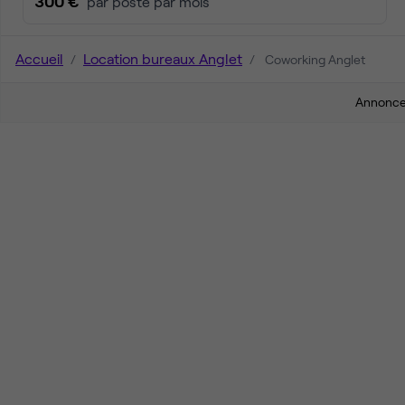
300 €
par poste par mois
Accueil
Location bureaux Anglet
Coworking Anglet
Annonces