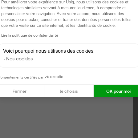
Plateforme de Gestion du Consentemen
Pour améliorer votre expérience sur Ubiq, nous utilisons des cookies et
technologies similaires servant à mesurer l'audience, à comprendre et
personnaliser votre navigation. Avec votre accord, nous utilisons des
cookies pour stocker, consulter et traiter des données personnelles telles
que votre visite sur ce site internet, et les identifiants de cookie.
Axeptio consent
Lire la politique de confidentialité
Voici pourquoi nous utilisons des cookies.
Nos cookies
onsentements certifiés par
Fermer
Je choisis
OK pour moi