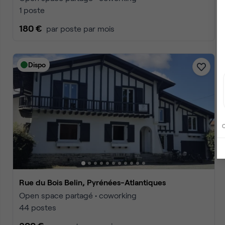
1 poste
180 €
par poste par mois
Dispo
C
Rue du Bois Belin, Pyrénées-Atlantiques
Open space partagé • coworking
44 postes