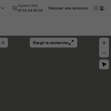
Appeler Ubiq
Déposer une annonce
07 55 54 06 09
Élargir la recherche