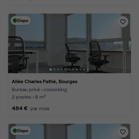
Dispo
Allée Charles Pathé, Bourges
Bureau privé • coworking
2
2 postes • 8 m
484 €
par mois
Dispo