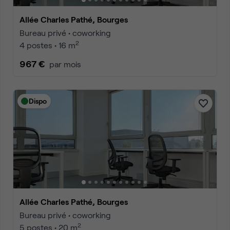
Allée Charles Pathé, Bourges
Bureau privé • coworking
2
4 postes • 16 m
967 €
par mois
Dispo
Allée Charles Pathé, Bourges
Bureau privé • coworking
2
5 postes • 20 m