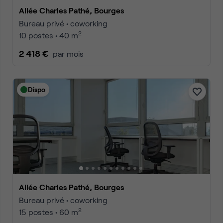
Allée Charles Pathé, Bourges
Bureau privé • coworking
2
10 postes • 40 m
2 418 €
par mois
Dispo
Allée Charles Pathé, Bourges
Bureau privé • coworking
2
15 postes • 60 m