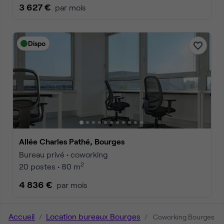
3 627 €
par mois
Dispo
Allée Charles Pathé, Bourges
Bureau privé • coworking
2
20 postes • 80 m
4 836 €
par mois
Accueil
Location bureaux Bourges
Coworking Bourges