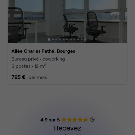
Allée Charles Pathé, Bourges
Bureau privé • coworking
2
3 postes • 12 m
725 €
par mois
4.9
sur 5
Recevez