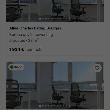
Allée Charles Pathé, Bourges
Bureau privé • coworking
2
8 postes • 32 m
1 934 €
par mois
Dispo