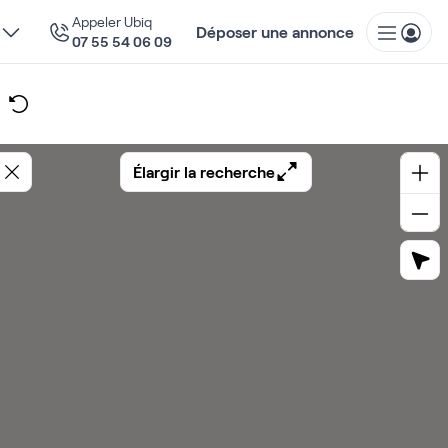
Appeler Ubiq
Déposer une annonce
07 55 54 06 09
Élargir la recherche