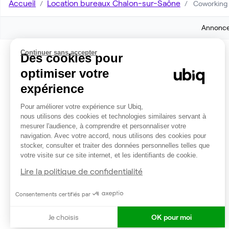
Accueil
Location bureaux Chalon-sur-Saône
Coworking 
Annonces
Continuer sans accepter
Des cookies pour
optimiser votre
expérience
Pour améliorer votre expérience sur Ubiq,
nous utilisons des cookies et technologies similaires servant à
mesurer l'audience, à comprendre et personnaliser votre
navigation. Avec votre accord, nous utilisons des cookies pour
stocker, consulter et traiter des données personnelles telles que
votre visite sur ce site internet, et les identifiants de cookie.
Lire la politique de confidentialité
Consentements certifiés par
Je choisis
OK pour moi