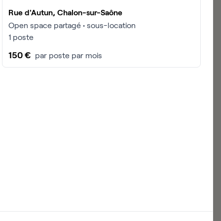
Rue d'Autun, Chalon-sur-Saône
Open space partagé • sous-location
1 poste
150 €
par poste par mois