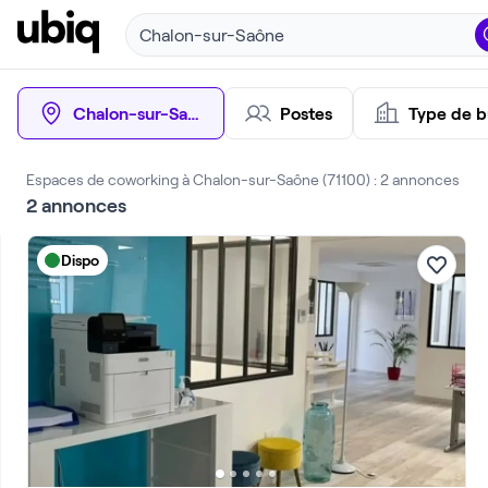
Chalon-sur-Saône
Chalon-sur-Saône
Postes
Type de b
Espaces de coworking à Chalon-sur-Saône (71100) : 2 annonces
2
annonces
Dispo