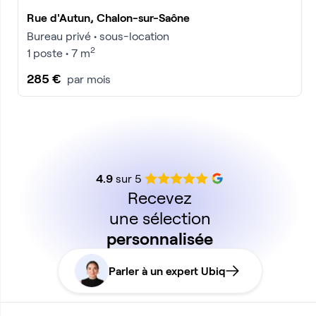
Rue d'Autun, Chalon-sur-Saône
Bureau privé • sous-location
2
1 poste • 7 m
285 €
par mois
4.9
sur 5
Recevez
une sélection
personnalisée
Parler à un expert Ubiq