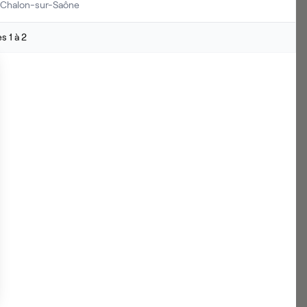
Chalon-sur-Saône
 1 à 2