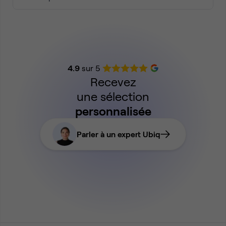
4.9
sur 5
Recevez
une sélection
personnalisée
Parler à un expert Ubiq