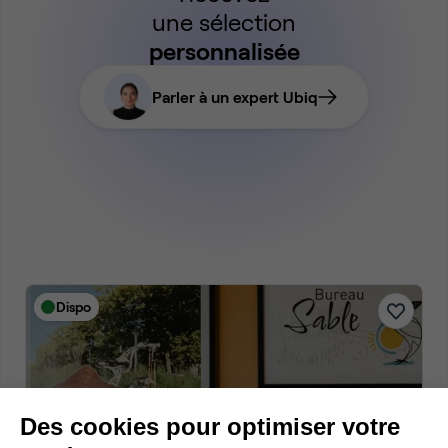
une sélection
personnalisée
Parler à un expert Ubiq
Dispo
Des cookies pour optimiser votre