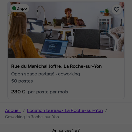
Dispo
Rue du Maréchal Joffre, La Roche-sur-Yon
Open space partagé • coworking
50 postes
230 €
par poste par mois
Accueil
Location bureaux La Roche-sur-Yon
Coworking La Roche-sur-Yon
Annonces 1 à 7