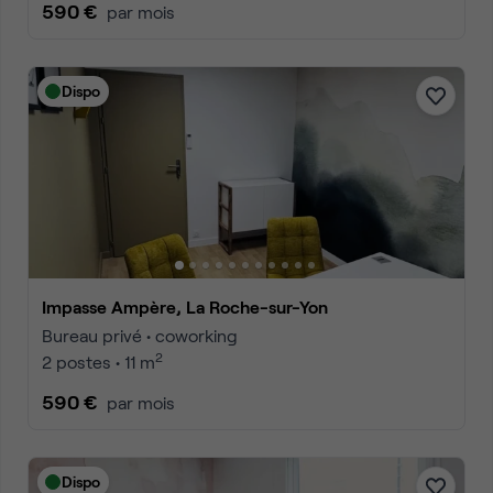
590 €
par mois
Dispo
Impasse Ampère, La Roche-sur-Yon
Bureau privé • coworking
2
2 postes • 11 m
590 €
par mois
Dispo