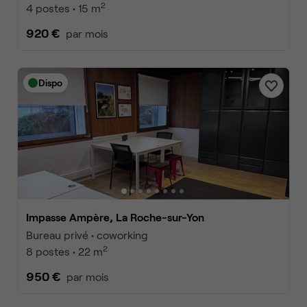
2
4 postes • 15 m
920 €
par mois
Dispo
Impasse Ampère, La Roche-sur-Yon
Bureau privé • coworking
2
8 postes • 22 m
950 €
par mois