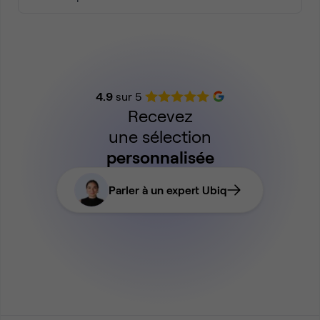
4.9
sur 5
Recevez
une sélection
personnalisée
Parler à un expert Ubiq