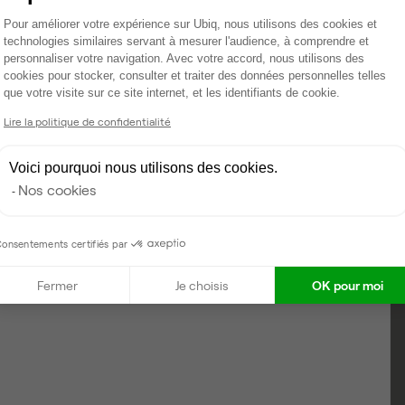
Plateforme de Gestion du Consentemen
Pour améliorer votre expérience sur Ubiq, nous utilisons des cookies et
technologies similaires servant à mesurer l'audience, à comprendre et
personnaliser votre navigation. Avec votre accord, nous utilisons des
cookies pour stocker, consulter et traiter des données personnelles telles
que votre visite sur ce site internet, et les identifiants de cookie.
Axeptio consent
Lire la politique de confidentialité
Voici pourquoi nous utilisons des cookies.
Nos cookies
onsentements certifiés par
Fermer
Je choisis
OK pour moi