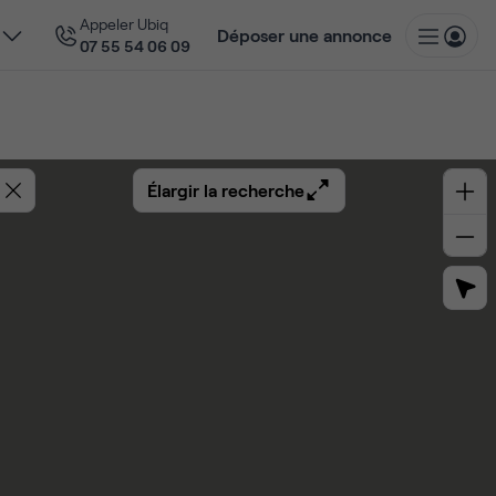
Appeler Ubiq
Déposer une annonce
07 55 54 06 09
Élargir la recherche