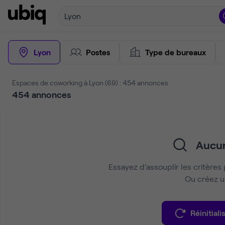
Lyon
Lyon
Postes
Type de bureaux
Espaces de coworking à Lyon (69) : 454 annonces
454
annonces
Aucun
Essayez d’assouplir les critères 
Ou créez un
Réinitialis