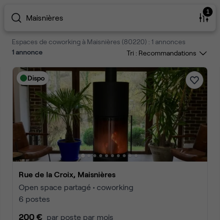
1
Maisnières
Espaces de coworking à Maisnières (80220) : 1 annonces
1
annonce
Tri :
Dispo
Rue de la Croix, Maisnières
Open space partagé • coworking
6 postes
200 €
par poste par mois