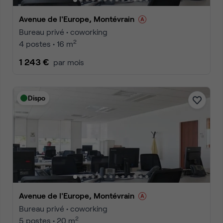
Avenue de l'Europe, Montévrain
Bureau privé • coworking
2
4 postes • 16 m
1 243 €
par mois
Dispo
Avenue de l'Europe, Montévrain
Bureau privé • coworking
2
5 postes • 20 m