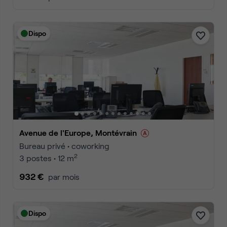
Dispo
Avenue de l'Europe, Montévrain
Bureau privé • coworking
2
3 postes • 12 m
932 €
par mois
Dispo