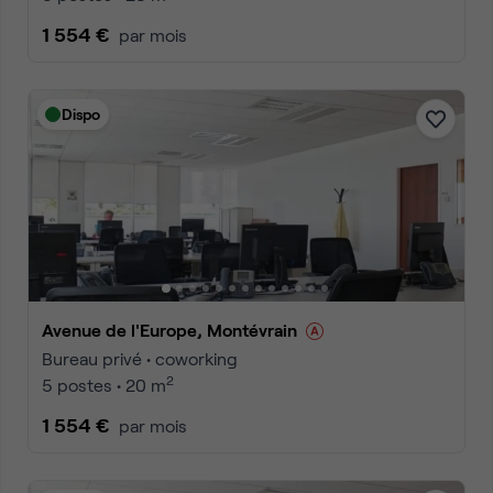
1 554 €
par mois
Dispo
Avenue de l'Europe, Montévrain
Bureau privé • coworking
2
5 postes • 20 m
1 554 €
par mois