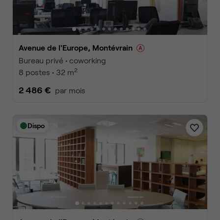
Avenue de l'Europe, Montévrain
Bureau privé • coworking
2
8 postes • 32 m
2 486 €
par mois
Dispo