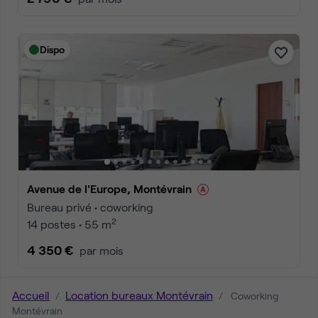
Dispo
Avenue de l'Europe, Montévrain
Bureau privé • coworking
2
14 postes • 55 m
4 350 €
par mois
Accueil
Location bureaux Montévrain
Coworking
Montévrain