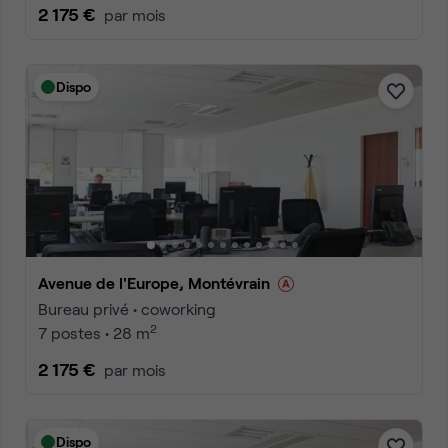
2 175 €
par mois
Dispo
Avenue de l'Europe, Montévrain
Bureau privé • coworking
2
7 postes • 28 m
2 175 €
par mois
Dispo