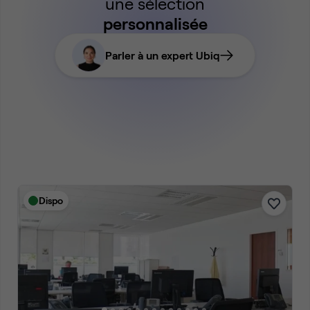
une sélection
personnalisée
Parler à un expert Ubiq
Dispo