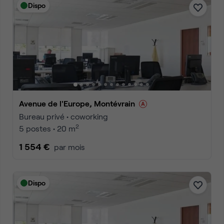
Dispo
Avenue de l'Europe, Montévrain
Bureau privé • coworking
2
5 postes • 20 m
1 554 €
par mois
Dispo