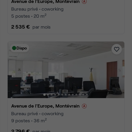
Avenue de l'Europe, Montévrain
Bureau privé • coworking
2
5 postes • 20 m
2 535 €
par mois
Dispo
Avenue de l'Europe, Montévrain
Bureau privé • coworking
2
9 postes • 36 m
2 796 €
par mois