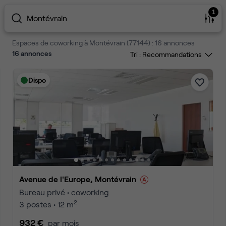
1
Montévrain
Espaces de coworking à Montévrain (77144) : 16 annonces
16
annonces
Tri :
Dispo
Avenue de l'Europe, Montévrain
Bureau privé • coworking
2
3 postes • 12 m
932 €
par mois