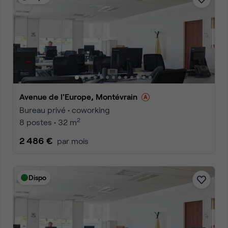
Avenue de l'Europe, Montévrain
Bureau privé • coworking
2
8 postes • 32 m
2 486 €
par mois
Dispo