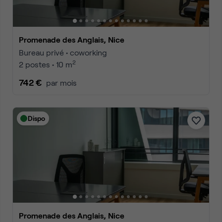
Promenade des Anglais, Nice
Bureau privé • coworking
2
2 postes • 10 m
742 €
par mois
Dispo
Promenade des Anglais, Nice