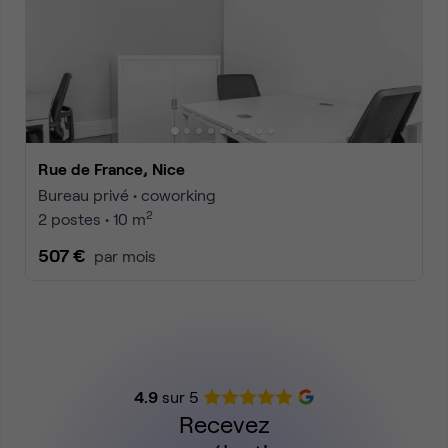
Rue de France, Nice
Bureau privé • coworking
2
2 postes • 10 m
507 €
par mois
4.9
sur 5
Recevez