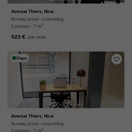
Avenue Thiers, Nice
Bureau privé • coworking
2
2 postes • 7 m
523 €
par mois
Dispo
Avenue Thiers, Nice
Bureau privé • coworking
2
2 postes • 7 m