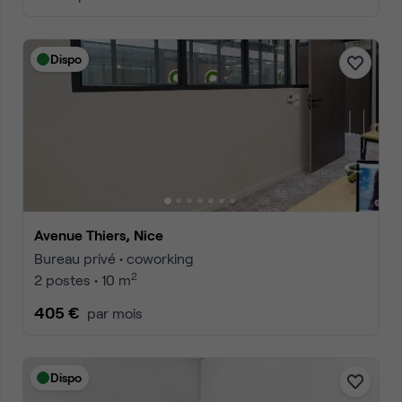
Dispo
Avenue Thiers, Nice
Bureau privé • coworking
2
2 postes • 10 m
405 €
par mois
Dispo