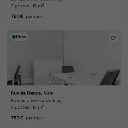
2
3 postes • 15 m
761 €
par mois
Dispo
Rue de France, Nice
Bureau privé • coworking
2
3 postes • 15 m
761 €
par mois