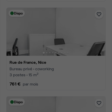
Dispo
Rue de France, Nice
Bureau privé • coworking
2
3 postes • 15 m
761 €
par mois
Dispo