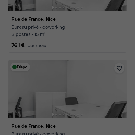
Rue de France, Nice
Bureau privé • coworking
2
3 postes • 15 m
761 €
par mois
Dispo
Rue de France, Nice
Bureau privé • coworking