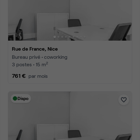
Rue de France, Nice
Bureau privé • coworking
2
3 postes • 15 m
761 €
par mois
Dispo