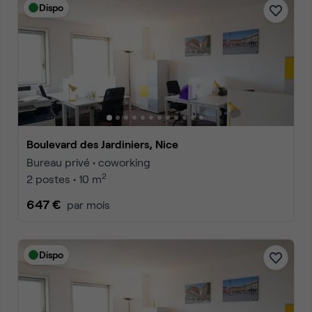
Dispo
Boulevard des Jardiniers, Nice
Bureau privé • coworking
2
2 postes • 10 m
647 €
par mois
Dispo