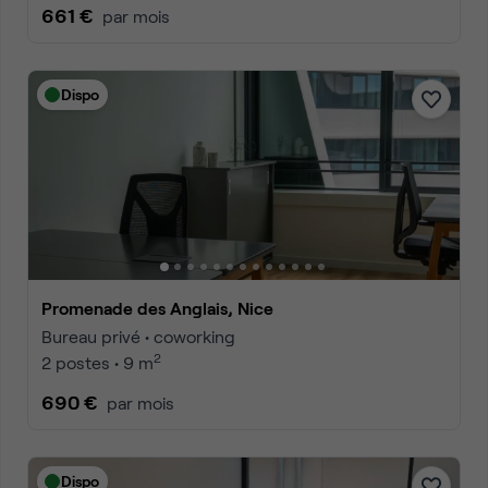
661 €
par mois
Dispo
Promenade des Anglais, Nice
Bureau privé • coworking
2
2 postes • 9 m
690 €
par mois
Dispo