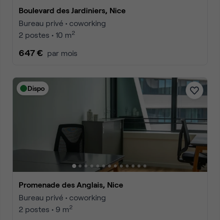
Boulevard des Jardiniers, Nice
Bureau privé • coworking
2
2 postes • 10 m
647 €
par mois
Dispo
Promenade des Anglais, Nice
Bureau privé • coworking
2
2 postes • 9 m