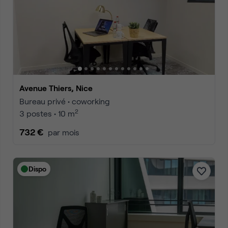
Avenue Thiers, Nice
Bureau privé • coworking
2
3 postes • 10 m
732 €
par mois
Dispo