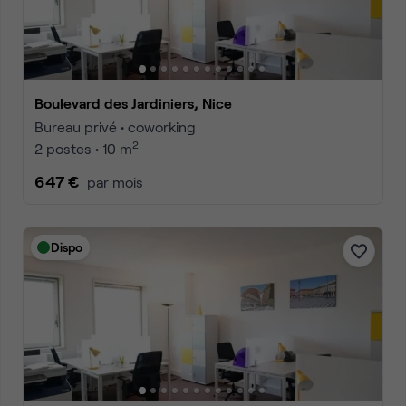
Boulevard des Jardiniers, Nice
Bureau privé • coworking
2
2 postes • 10 m
647 €
par mois
Dispo