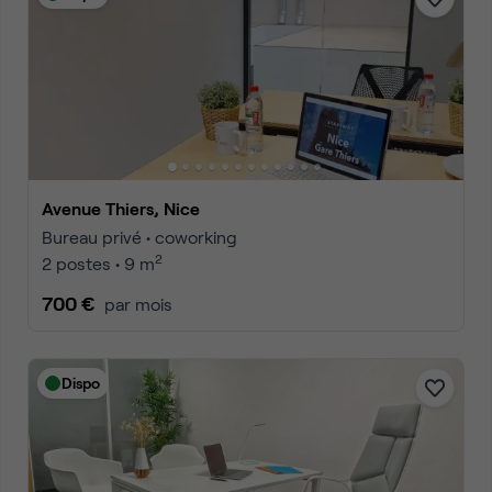
Avenue Thiers, Nice
Bureau privé • coworking
2
2 postes • 9 m
700 €
par mois
Dispo