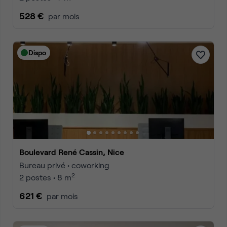
528 €
par mois
Dispo
Boulevard René Cassin, Nice
Bureau privé • coworking
2
2 postes • 8 m
621 €
par mois