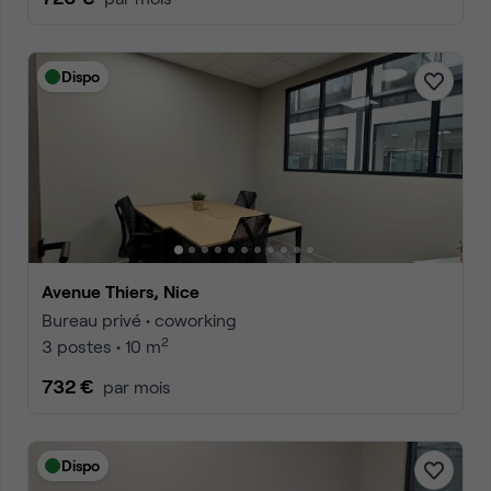
Dispo
Avenue Thiers, Nice
Bureau privé • coworking
2
3 postes • 10 m
732 €
par mois
Dispo