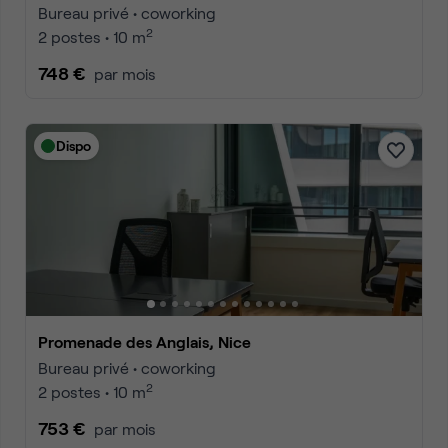
Bureau privé • coworking
2
2 postes • 10 m
748 €
par mois
Dispo
Promenade des Anglais, Nice
Bureau privé • coworking
2
2 postes • 10 m
753 €
par mois