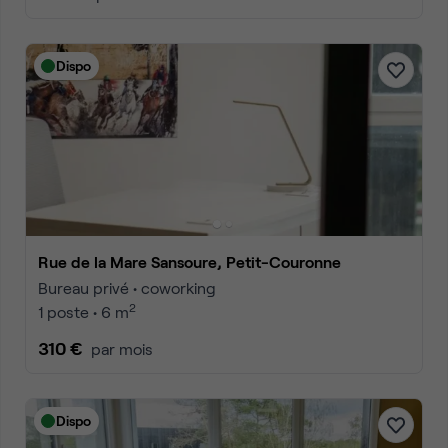
Dispo
Rue de la Mare Sansoure, Petit-Couronne
Bureau privé • coworking
2
1 poste • 6 m
310 €
par mois
Dispo