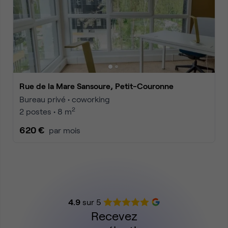
Rue de la Mare Sansoure, Petit-Couronne
Bureau privé • coworking
2
2 postes • 8 m
620 €
par mois
4.9
sur 5
Recevez