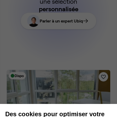
une sélection
personnalisée
Parler à un expert Ubiq
Dispo
Des cookies pour optimiser votre