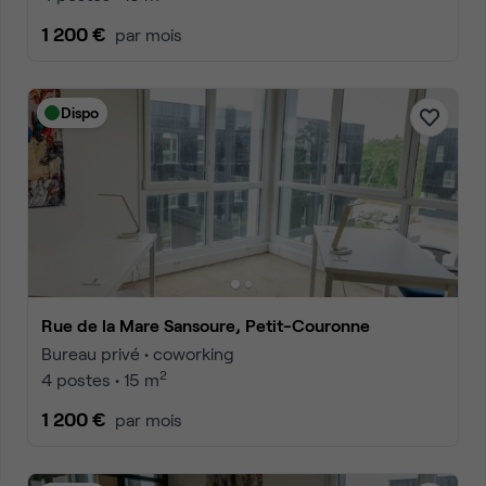
1 200 €
par mois
Dispo
Rue de la Mare Sansoure, Petit-Couronne
Bureau privé • coworking
2
4 postes • 15 m
1 200 €
par mois