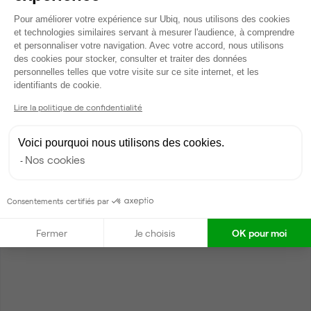
Plateforme de Gestion du Consentem
Pour améliorer votre expérience sur Ubiq, nous utilisons des cookies
et technologies similaires servant à mesurer l'audience, à comprendre
et personnaliser votre navigation. Avec votre accord, nous utilisons
des cookies pour stocker, consulter et traiter des données
personnelles telles que votre visite sur ce site internet, et les
Axeptio consent
identifiants de cookie.
Lire la politique de confidentialité
Voici pourquoi nous utilisons des cookies.
Nos cookies
Consentements certifiés par
Fermer
Je choisis
OK pour moi