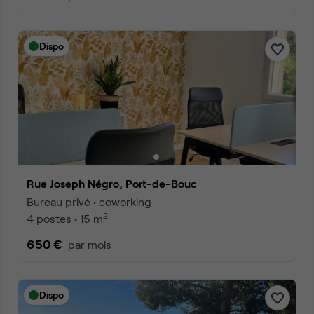
Dispo
Rue Joseph Négro, Port-de-Bouc
Bureau privé • coworking
2
4 postes • 15 m
650 €
par mois
Dispo