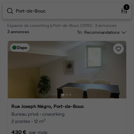
1
Port-de-Bouc
Espaces de coworking à Port-de-Bouc (13110) : 3 annonces
3
annonces
Tri :
Dispo
Rue Joseph Négro, Port-de-Bouc
Bureau privé • coworking
2
2 postes • 12 m
430 €
par mois