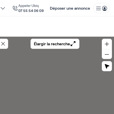
Appeler Ubiq
Déposer une annonce
07 55 54 06 09
Élargir la recherche