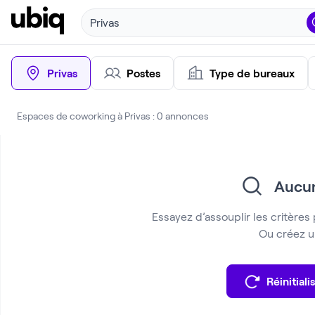
Privas
Privas
Postes
Type de bureaux
Espaces de coworking à Privas : 0 annonces
Aucun
Essayez d’assouplir les critères 
Ou créez un
Réinitialis