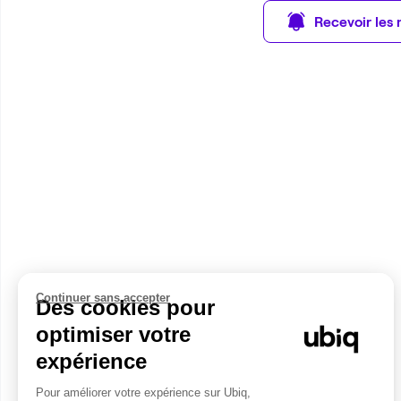
Recevoir les 
Continuer sans accepter
Des cookies pour
optimiser votre
expérience
Pour améliorer votre expérience sur Ubiq,