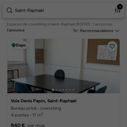
1
Saint-Raphaël
Espaces de coworking à Saint-Raphaël (83700) : 1 annonces
1
annonce
Tri :
Dispo
Voie Denis Papin, Saint-Raphaël
Bureau privé • coworking
2
4 postes • 17 m
840 €
par mois