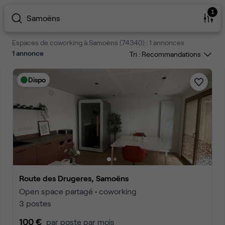
1
Samoëns
Espaces de coworking à Samoëns (74340) : 1 annonces
1
annonce
Tri :
Dispo
Route des Drugeres, Samoëns
Open space partagé • coworking
3 postes
100 €
par poste par mois