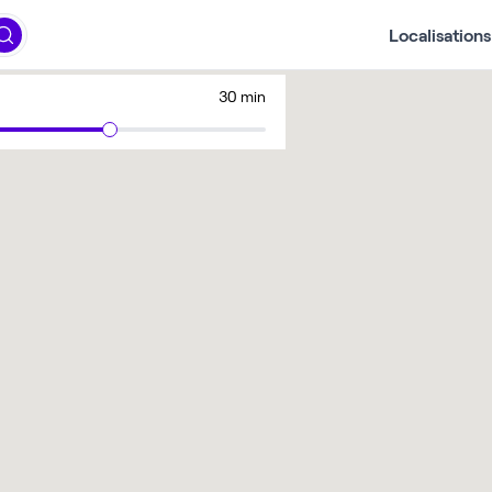
Localisations
30 min