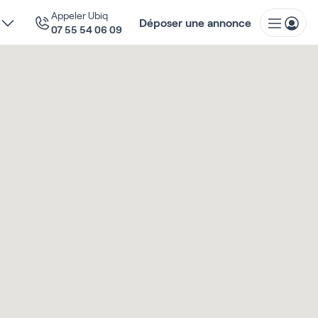
Appeler Ubiq
Déposer une annonce
07 55 54 06 09