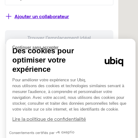
Ajouter un collaborateur
Trouver l’emplacement idéal
Continuer sans accepter
Des cookies pour
optimiser votre
expérience
Pour améliorer votre expérience sur Ubiq,
nous utilisons des cookies et technologies similaires servant à
mesurer l'audience, à comprendre et personnaliser votre
navigation. Avec votre accord, nous utilisons des cookies pour
stocker, consulter et traiter des données personnelles telles que
votre visite sur ce site internet, et les identifiants de cookie.
Lire la politique de confidentialité
Consentements certifiés par