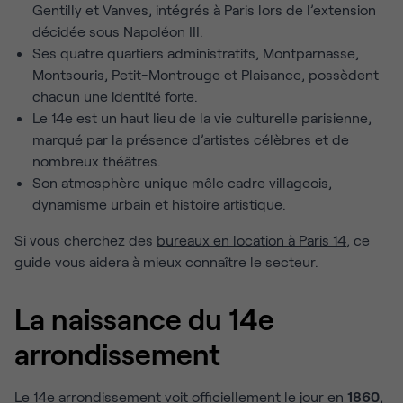
Gentilly et Vanves, intégrés à Paris lors de l’extension
décidée sous Napoléon III.
Ses quatre quartiers administratifs, Montparnasse,
Montsouris, Petit-Montrouge et Plaisance, possèdent
chacun une identité forte.
Le 14e est un haut lieu de la vie culturelle parisienne,
marqué par la présence d’artistes célèbres et de
nombreux théâtres.
Son atmosphère unique mêle cadre villageois,
dynamisme urbain et histoire artistique.
Si vous cherchez des
bureaux en location à Paris 14
, ce
guide vous aidera à mieux connaître le secteur.
La naissance du 14e
arrondissement
Le 14e arrondissement voit officiellement le jour en
1860
,