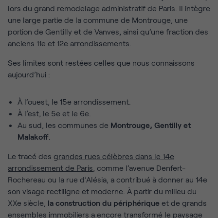
lors du grand remodelage administratif de Paris. Il intègre
une large partie de la commune de Montrouge, une
portion de Gentilly et de Vanves, ainsi qu’une fraction des
anciens 11e et 12e arrondissements.
Ses limites sont restées celles que nous connaissons
aujourd’hui :
À l’ouest, le 15e arrondissement.
À l’est, le 5e et le 6e.
Au sud, les communes de
Montrouge, Gentilly et
Malakoff
.
Le tracé des
grandes rues célèbres dans le 14e
arrondissement de Paris
, comme l’avenue Denfert-
Rochereau ou la rue d’Alésia, a contribué à donner au 14e
son visage rectiligne et moderne. À partir du milieu du
XXe siècle,
la construction du périphérique
et de grands
ensembles immobiliers a encore transformé le paysage