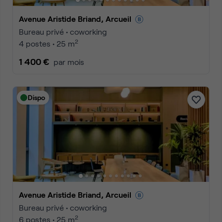
Avenue Aristide Briand, Arcueil
Bureau privé • coworking
2
4 postes • 25 m
1 400 €
par mois
Dispo
Avenue Aristide Briand, Arcueil
Bureau privé • coworking
2
6 postes • 25 m