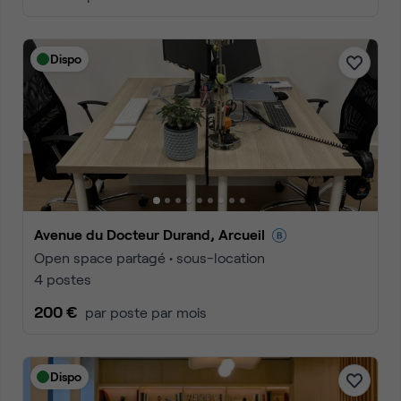
Dispo
Avenue du Docteur Durand, Arcueil
Open space partagé • sous-location
4 postes
200 €
par poste par mois
Dispo