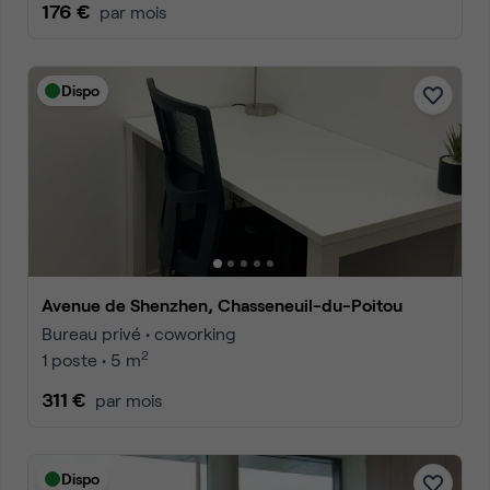
176 €
par mois
Dispo
Avenue de Shenzhen, Chasseneuil-du-Poitou
Bureau privé • coworking
2
1 poste • 5 m
311 €
par mois
Dispo