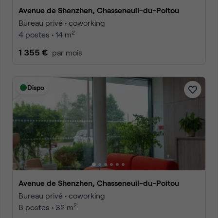
Avenue de Shenzhen, Chasseneuil-du-Poitou
Bureau privé • coworking
2
4 postes • 14 m
1 355 €
par mois
Dispo
Avenue de Shenzhen, Chasseneuil-du-Poitou
Bureau privé • coworking
2
8 postes • 32 m