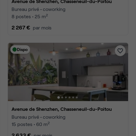
Avenue de Shenzhen, Chasseneuil-du-Poitou
Bureau privé • coworking
2
8 postes • 25 m
2 267 €
par mois
Dispo
Avenue de Shenzhen, Chasseneuil-du-Poitou
Bureau privé • coworking
2
15 postes • 60 m
2 633 €
par mois