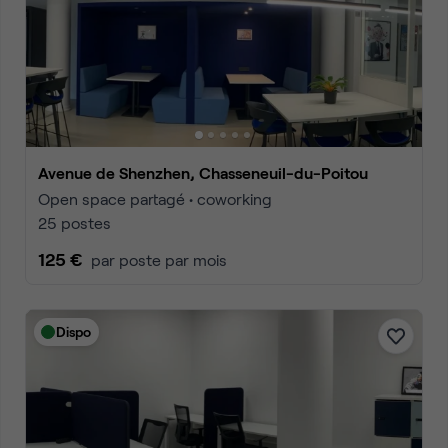
Avenue de Shenzhen, Chasseneuil-du-Poitou
Open space partagé • coworking
25 postes
125 €
par poste par mois
Dispo