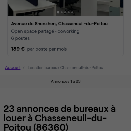
Avenue de Shenzhen, Chasseneuil-du-Poitou
Open space partagé • coworking
6 postes
189 €
par poste par mois
Accueil
Location bureaux Chasseneuil-du-Poitou
Annonces 1 à 23
23 annonces de bureaux à
louer à Chasseneuil-du-
Poitou (86360)