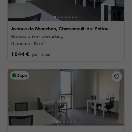
Avenue de Shenzhen, Chasseneuil-du-Poitou
Bureau privé • coworking
2
6 postes • 18 m
1 844 €
par mois
Dispo