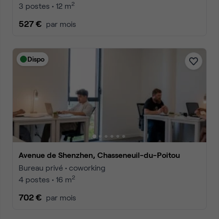
2
3 postes • 12 m
527 €
par mois
Dispo
Avenue de Shenzhen, Chasseneuil-du-Poitou
Bureau privé • coworking
2
4 postes • 16 m
702 €
par mois