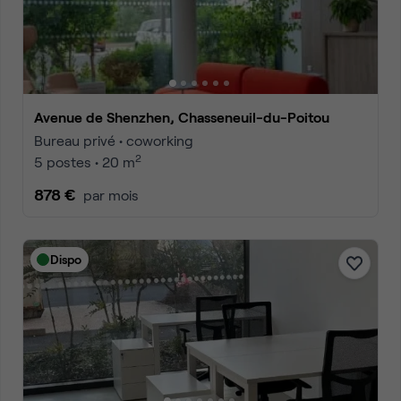
Avenue de Shenzhen, Chasseneuil-du-Poitou
Bureau privé • coworking
2
5 postes • 20 m
878 €
par mois
Dispo