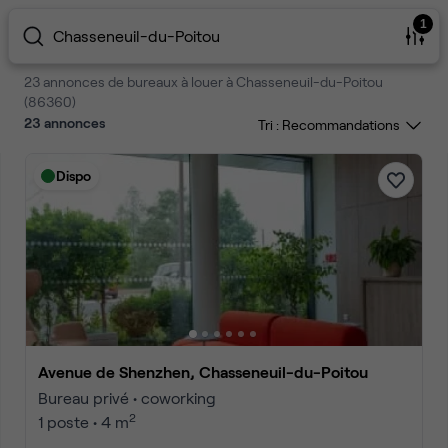
1
Chasseneuil-du-Poitou
23 annonces de bureaux à louer à Chasseneuil-du-Poitou
(86360)
23
annonces
Tri :
Dispo
Avenue de Shenzhen, Chasseneuil-du-Poitou
Bureau privé • coworking
2
1 poste • 4 m