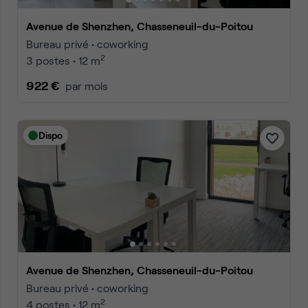
Avenue de Shenzhen, Chasseneuil-du-Poitou
Bureau privé • coworking
2
3 postes • 12 m
922 €
par mois
Dispo
Avenue de Shenzhen, Chasseneuil-du-Poitou
Bureau privé • coworking
2
4 postes • 12 m