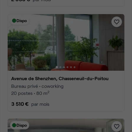
Dispo
Avenue de Shenzhen, Chasseneuil-du-Poitou
Bureau privé • coworking
2
20 postes • 80 m
3 510 €
par mois
Dispo