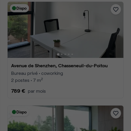
Dispo
Avenue de Shenzhen, Chasseneuil-du-Poitou
Bureau privé • coworking
2
2 postes • 7 m
789 €
par mois
Dispo