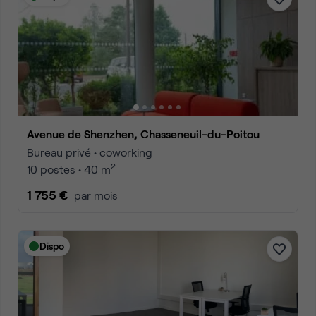
Avenue de Shenzhen, Chasseneuil-du-Poitou
Bureau privé • coworking
2
10 postes • 40 m
1 755 €
par mois
Dispo