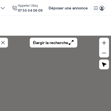
Appeler Ubiq
Déposer une annonce
07 55 54 06 09
Élargir la recherche