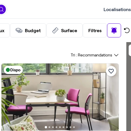
Localisations
ux
Budget
Surface
Filtres
Tri :
Dispo