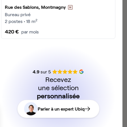
Rue des Sablons, Montmagny
Bureau privé
2
2 postes • 18 m
420 €
par mois
4.9
sur 5
Recevez
une sélection
personnalisée
Parler à un expert Ubiq