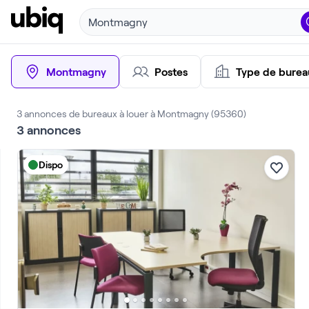
Montmagny
Montmagny
Postes
Type de burea
3 annonces de bureaux à louer à Montmagny (95360)
3
annonces
Dispo