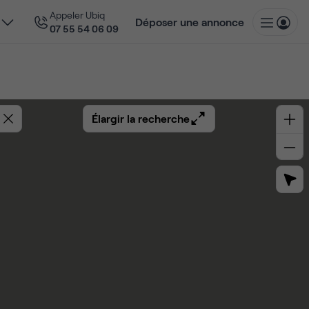
Appeler Ubiq
Déposer une annonce
07 55 54 06 09
Élargir la recherche