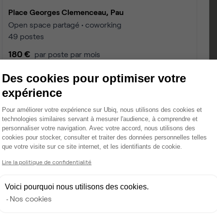
Place Georges Clemenceau, Pau
Open space partagé • coworking
49 postes
180 €
par poste par mois
Des cookies pour optimiser votre
expérience
Plateforme de Gestion du Consentemen
Pour améliorer votre expérience sur Ubiq, nous utilisons des cookies et
technologies similaires servant à mesurer l'audience, à comprendre et
personnaliser votre navigation. Avec votre accord, nous utilisons des
cookies pour stocker, consulter et traiter des données personnelles telles
que votre visite sur ce site internet, et les identifiants de cookie.
Axeptio consent
Lire la politique de confidentialité
Voici pourquoi nous utilisons des cookies.
Nos cookies