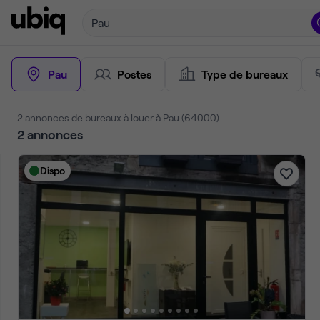
Pau
Pau
Postes
Type de bureaux
2 annonces de bureaux à louer à Pau (64000)
2
annonces
Dispo