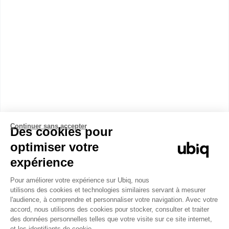
Continuer sans accepter
Des cookies pour
optimiser votre
expérience
Pour améliorer votre expérience sur Ubiq, nous
utilisons des cookies et technologies similaires servant à mesurer
l'audience, à comprendre et personnaliser votre navigation. Avec votre
Accueil
Location bureaux Pontoise
accord, nous utilisons des cookies pour stocker, consulter et traiter
des données personnelles telles que votre visite sur ce site internet,
et les identifiants de cookie.