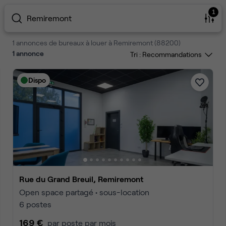
1
Remiremont
1 annonces de bureaux à louer à Remiremont (88200)
1
annonce
Tri :
Dispo
Rue du Grand Breuil, Remiremont
Open space partagé • sous-location
6 postes
169 €
par poste par mois