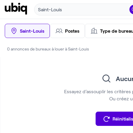
Saint-Louis
Saint-Louis
Postes
Type de burea
0 annonces de bureaux à louer à Saint-Louis
Aucun
Essayez d’assouplir les critères 
Ou créez un
Réinitialis