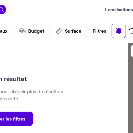
Localisations
eaux
Budget
Surface
Filtres
 résultat
pour obtenir plus de résultats.
e alerte.
er les filtres