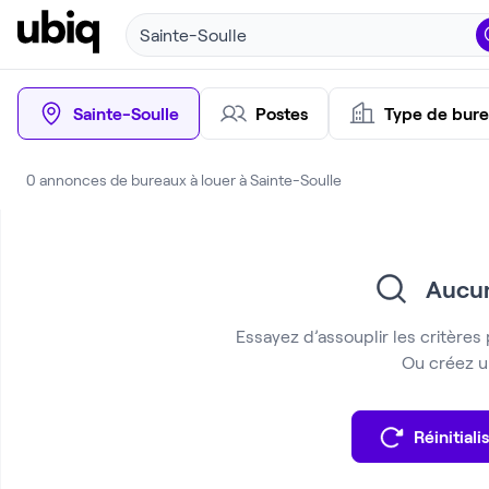
Sainte-Soulle
Sainte-Soulle
Postes
Type de bur
0 annonces de bureaux à louer à Sainte-Soulle
Aucun
Essayez d’assouplir les critères 
Ou créez un
Réinitialis