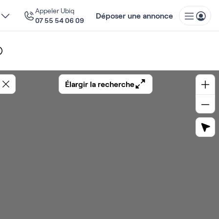
Appeler Ubiq
Déposer une annonce
07 55 54 06 09
Élargir la recherche