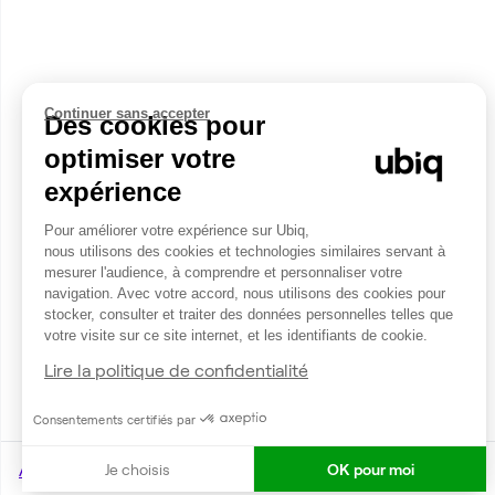
Continuer sans accepter
Des cookies pour
optimiser votre
expérience
Pour améliorer votre expérience sur Ubiq,
nous utilisons des cookies et technologies similaires servant à
mesurer l'audience, à comprendre et personnaliser votre
navigation. Avec votre accord, nous utilisons des cookies pour
stocker, consulter et traiter des données personnelles telles que
votre visite sur ce site internet, et les identifiants de cookie.
Lire la politique de confidentialité
Consentements certifiés par
Accueil
Je choisis
OK pour moi
Location bureaux Sainte-Soulle