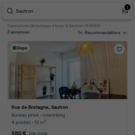
1
Sautron
3 annonces de bureaux à louer à Sautron (44880)
3
annonces
Tri :
Dispo
Rue de Bretagne, Sautron
Bureau privé • coworking
2
4 postes • 13 m
580 €
par mois