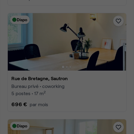
Dispo
Rue de Bretagne, Sautron
Bureau privé • coworking
2
5 postes • 17 m
696 €
par mois
Dispo