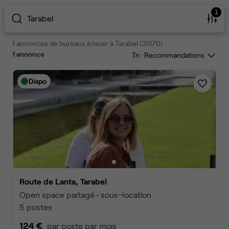
1
Tarabel
1 annonces de bureaux à louer à Tarabel (31570)
1
annonce
Tri :
Dispo
Route de Lanta, Tarabel
Open space partagé • sous-location
5 postes
124 €
par poste par mois